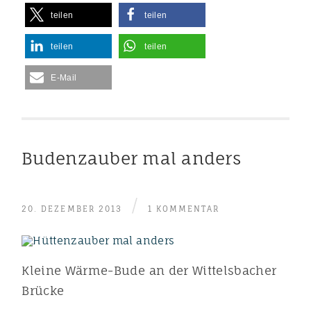
teilen
teilen
teilen
teilen
E-Mail
Budenzauber mal anders
/
20. DEZEMBER 2013
1 KOMMENTAR
Kleine Wärme-Bude an der Wittelsbacher
Brücke