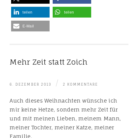
teilen
teilen
E-Mail
Mehr Zeit statt Zoich
/
6. DEZEMBER 2013
2 KOMMENTARE
Auch dieses Weihnachten wünsche ich
mir keine Hetze, sondern mehr Zeit für
und mit meinen Lieben, meinem Mann,
meiner Tochter, meiner Katze, meiner
Familie.