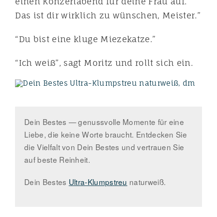
einen Konzertabend für deine Frau auf.
Das ist dir wirklich zu wünschen, Meister.”
“Du bist eine kluge Miezekatze.”
“Ich weiß”, sagt Moritz und rollt sich ein.
Dein Bestes — genussvolle Momente für eine
Liebe, die keine Worte braucht. Entdecken Sie
die Vielfalt von Dein Bestes und vertrauen Sie
auf beste Reinheit.
Dein Bestes
Ultra-Klumpstreu
naturweiß.