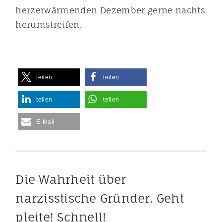
herzerwärmenden Dezember gerne nachts
herumstreifen.
teilen
teilen
teilen
teilen
E-Mail
Die Wahrheit über
narzisstische Gründer. Geht
pleite! Schnell!