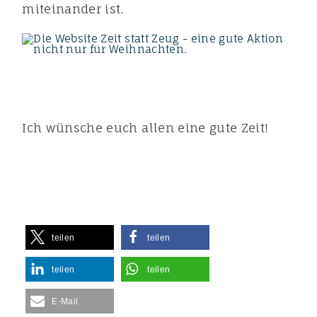
miteinander ist.
Ich wünsche euch allen eine gute Zeit!
teilen
teilen
teilen
teilen
E-Mail