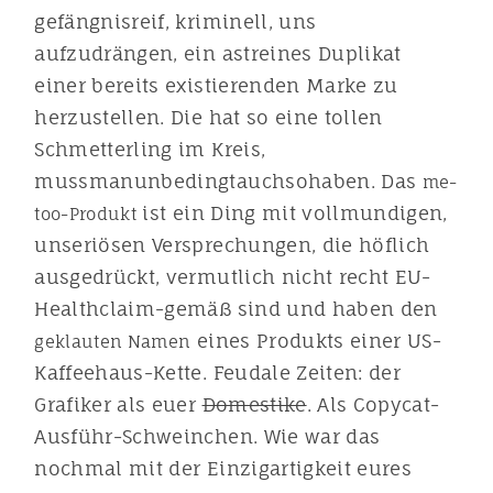
gefängnisreif, kriminell, uns
aufzudrängen, ein astreines Duplikat
einer bereits existierenden Marke zu
herzustellen. Die hat so eine tollen
Schmetterling im Kreis,
mussmanunbedingtauchsohaben. Das
me-
ist ein Ding mit vollmundigen,
too-Produkt
unseriösen Versprechungen, die höflich
ausgedrückt, vermutlich nicht recht EU-
Healthclaim-gemäß sind und haben den
eines Produkts einer US-
geklauten Namen
Kaffeehaus-Kette. Feudale Zeiten: der
Grafiker als euer
Domestike
. Als Copycat-
Ausführ-Schweinchen. Wie war das
nochmal mit der Einzigartigkeit eures