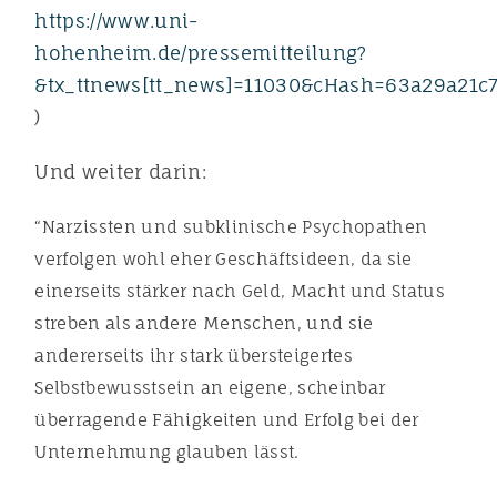
https://www.uni-
hohenheim.de/pressemitteilung?
&tx_ttnews[tt_news]=11030&cHash=63a29a21c
)
Und weiter darin:
“Narzissten und subklinische Psychopathen
verfolgen wohl eher Geschäftsideen, da sie
einerseits stärker nach Geld, Macht und Status
streben als andere Menschen, und sie
andererseits ihr stark übersteigertes
Selbstbewusstsein an eigene, scheinbar
überragende Fähigkeiten und Erfolg bei der
Unternehmung glauben lässt.