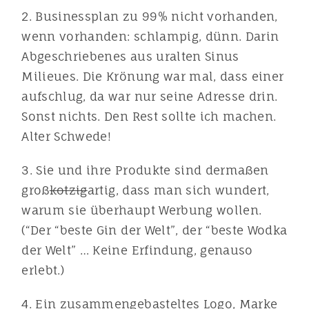
2. Businessplan zu 99% nicht vorhanden,
wenn vorhanden: schlampig, dünn. Darin
Abgeschriebenes aus uralten Sinus
Milieues. Die Krönung war mal, dass einer
aufschlug, da war nur seine Adresse drin.
Sonst nichts. Den Rest sollte ich machen.
Alter Schwede!
3. Sie und ihre Produkte sind dermaßen
groß
kotzig
artig, dass man sich wundert,
warum sie überhaupt Werbung wollen.
(“Der “beste Gin der Welt”, der “beste Wodka
der Welt” … Keine Erfindung, genauso
erlebt.)
4. Ein zusammengebasteltes Logo, Marke